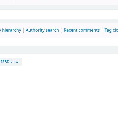
 hierarchy
Authority search
Recent comments
Tag cl
ISBD view