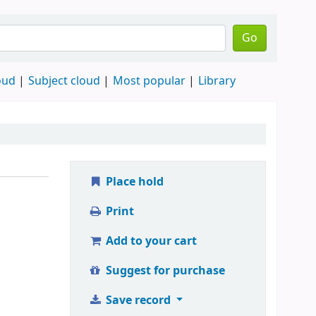
Go
oud
Subject cloud
Most popular
Library
Place hold
Print
Add to your cart
Suggest for purchase
Save record