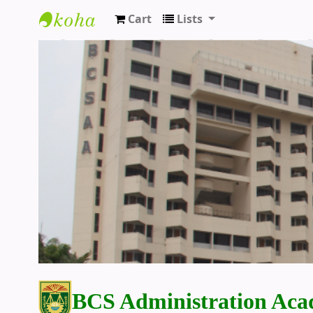
Cart
Lists
BCS Administration Academy Library
BCS Administration Aca