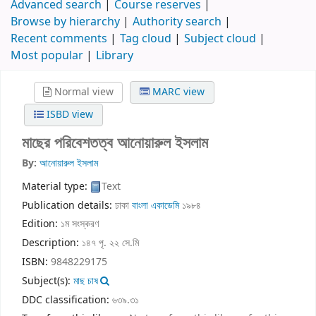
Advanced search
Course reserves
Browse by hierarchy
Authority search
Recent comments
Tag cloud
Subject cloud
Most popular
Library
Normal view
MARC view
ISBD view
মাছের পরিবেশতত্ব
আনোয়ারুল ইসলাম
By:
আনোয়ারুল ইসলাম
Material type:
Text
Publication details:
ঢাকা
বাংলা একাডেমি
১৯৮৪
Edition:
১ম সংস্করণ
Description:
১৪৭ পৃ. ২২ সে.মি
ISBN:
9848229175
Subject(s):
মাছ চাষ
DDC classification:
৬৩৯.৩১