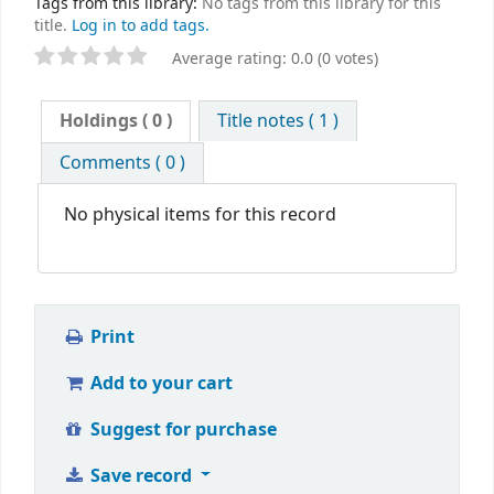
Tags from this library:
No tags from this library for this
title.
Log in to add tags.
Average rating: 0.0 (0 votes)
Holdings
( 0 )
Title notes ( 1 )
Comments ( 0 )
No physical items for this record
Print
Add to your cart
Suggest for purchase
Save record