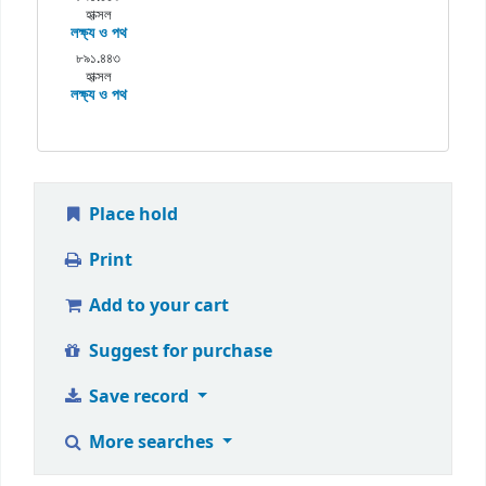
হাক্সল
লক্ষ্য ও পথ
৮৯১.৪৪৩
হাক্সল
লক্ষ্য ও পথ
Place hold
Print
Add to your cart
Suggest for purchase
Save record
More searches