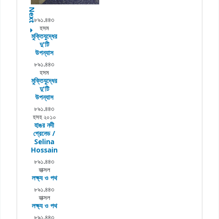
Next
৮৯১.৪৪৩
হসম
মুক্তিযুদ্ধের
দু'টি
উপন্যাস
৮৯১.৪৪৩
হসম
মুক্তিযুদ্ধের
দু'টি
উপন্যাস
৮৯১.৪৪৩
হসহ ২০১০
হাঙর নদী
গ্রেনেড /
Selina
Hossain
৮৯১.৪৪৩
হাক্সল
লক্ষ্য ও পথ
৮৯১.৪৪৩
হাক্সল
লক্ষ্য ও পথ
৮৯১.৪৪৩