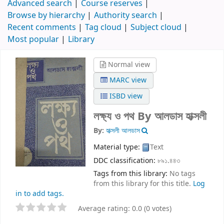
Advanced search
Course reserves
Browse by hierarchy
Authority search
Recent comments
Tag cloud
Subject cloud
Most popular
Library
Normal view
MARC view
ISBD view
লক্ষ্য ও পথ
By আলডাস হাক্সলী
By:
হাক্সলী আলডাস
Material type:
Text
DDC classification:
৮৯১.৪৪৩
Tags from this library:
No tags
from this library for this title.
Log
in to add tags.
Average rating: 0.0 (0 votes)