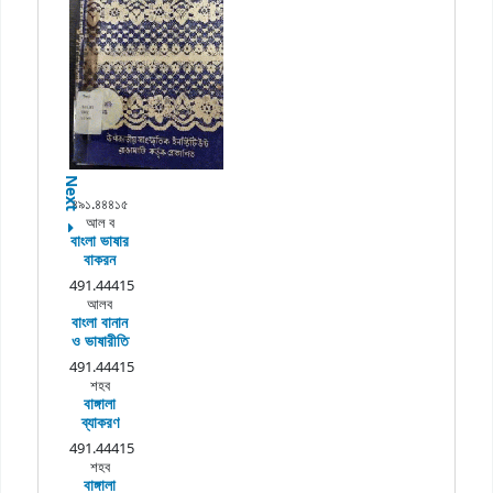
Next
৪৯১.৪৪৪১৫
আল ব
বাংলা ভাষার
বাকরন
491.44415
আলব
বাংলা বানান
ও ভাষারীতি
491.44415
শহব
বাঙ্গালা
ব্যাকরণ
491.44415
শহব
বাঙ্গালা