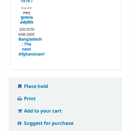
1979 /
৩২০.৫৫
রাজ্জকু
কু্রআনের
রাষট্রনীতি
320.5570
KAB 2005
Bangladesh
:
The
next
Afghanistan?
Place hold
Print
Add to your cart
Suggest for purchase