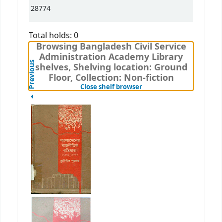
28774
Total holds: 0
Browsing Bangladesh Civil Service
Administration Academy Library
Previous
shelves, Shelving location: Ground
Floor, Collection: Non-fiction
(Hides shelf browser)
Close shelf browser