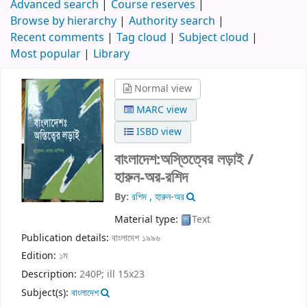
Advanced search
Course reserves
Browse by hierarchy
Authority search
Recent comments
Tag cloud
Subject cloud
Most popular
Library
Normal view
MARC view
ISBD view
বাংলাদেশ:অস্তিত্বের লড়াই /
হারুন-অর-রশিদ
By:
রশিদ , হারুন-অর
Material type:
Text
Publication details:
বাংলাদেশ
১৯৯৬
Edition:
১ম
Description:
240P; ill 15x23
Subject(s):
বাংলাদেশ