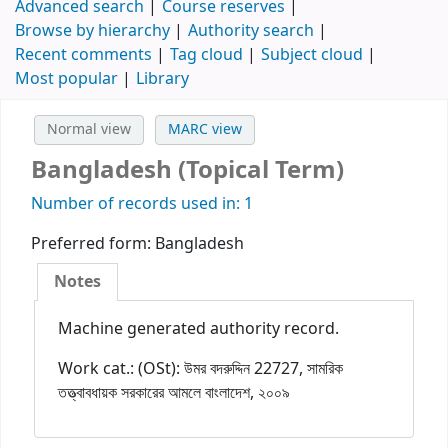
Advanced search
Course reserves
Browse by hierarchy
Authority search
Recent comments
Tag cloud
Subject cloud
Most popular
Library
Normal view
MARC view
Bangladesh (Topical Term)
Number of records used in: 1
Preferred form:
Bangladesh
Notes
Machine generated authority record.
Work cat.: (OSt): উমর বদরুদ্দিন 22727, সামরিক
তত্ত্বাবধায়ক সরকারের আমলে বাংলাদেশ, ২০০৯